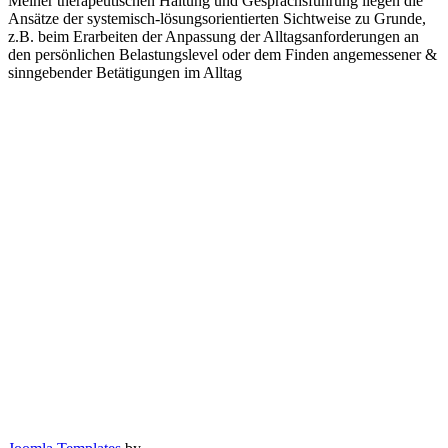
Meiner therapeutischen Haltung und Gesprächsführung liegen die
Ansätze der systemisch-lösungsorientierten Sichtweise zu Grunde,
z.B. beim Erarbeiten der Anpassung der Alltagsanforderungen an
den persönlichen Belastungslevel oder dem Finden angemessener &
sinngebender Betätigungen im Alltag