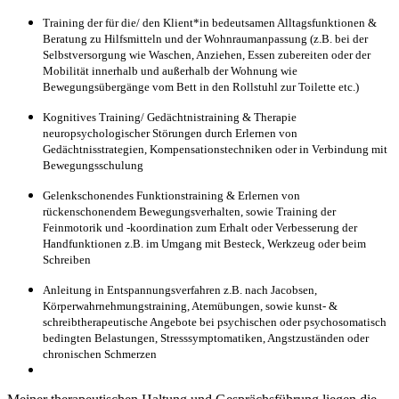
Training der für die/ den Klient*in bedeutsamen Alltagsfunktionen &
Beratung zu Hilfsmitteln und der Wohnraumanpassung (z.B. bei der
Selbstversorgung wie Waschen, Anziehen, Essen zubereiten oder der
Mobilität innerhalb und außerhalb der Wohnung wie
Bewegungsübergänge vom Bett in den Rollstuhl zur Toilette etc.)
Kognitives Training/ Gedächtnistraining & Therapie
neuropsychologischer Störungen durch Erlernen von
Gedächtnisstrategien, Kompensationstechniken oder in Verbindung mit
Bewegungsschulung
Gelenkschonendes Funktionstraining & Erlernen von
rückenschonendem Bewegungsverhalten, sowie Training der
Feinmotorik und -koordination zum Erhalt oder Verbesserung der
Handfunktionen z.B. im Umgang mit Besteck, Werkzeug oder beim
Schreiben
Anleitung in Entspannungsverfahren z.B. nach Jacobsen,
Körperwahrnehmungstraining, Atemübungen, sowie kunst- &
schreibtherapeutische Angebote bei psychischen oder psychosomatisch
bedingten Belastungen, Stresssymptomatiken, Angstzuständen oder
chronischen Schmerzen